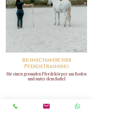
biomechanisches
Pferdetraining
für einen gesunden Pferdekörper am Boden
und unter dem Sattel
Wie sicher bist du, dass sich dein
Pferd wirklich uneingeschränkt
bewegen kann ?
Ich unterstütze dich dabei, dass