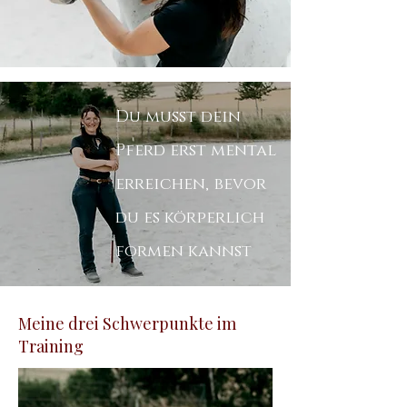
Du musst dein
Pferd erst mental
erreichen, bevor
du es körperlich
formen kannst
Meine drei Schwerpunkte im
Training